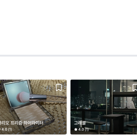
클리오 프리즘 하이라이터
그래블
4.0
(1)
4.0
(1)