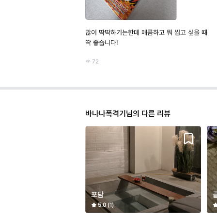
많이 딱딱하기는한데 매콤하고 뭐 씹고 싶을 때
딱 좋습니다!
72
바나나폭격기님의 다른 리뷰
포담
5.0
(1)