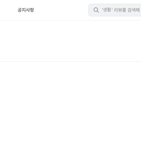
생활
티
공지사항
취미