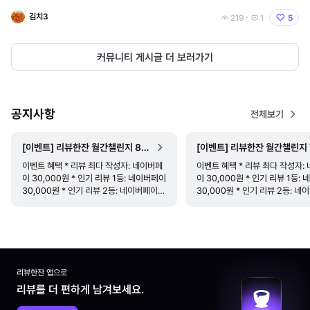
h?v=PJ7tjA0Fi4k 2 https://www.youtube.com/watch?v=z11_TdXdx
김치3
219
1
5
J0 3 https://www.youtube.com/watch?v=e4OEcp8
커뮤니티 게시글 더 보러가기
공지사항
전체보기
[이벤트] 리뷰한잔 월간챌린지 8월
[이벤트] 리뷰한잔 월간챌린지 
리뷰 작성하고 상품 받기
리뷰 작성하고 상품 받기
이벤트 혜택 * 리뷰 최다 작성자: 네이버페
이벤트 혜택 * 리뷰 최다 작성자:
이 30,000원 * 인기 리뷰 1등: 네이버페이
이 30,000원 * 인기 리뷰 1등:
30,000원 * 인기 리뷰 2등: 네이버페이
30,000원 * 인기 리뷰 2등: 
20,000원 * 인기 리뷰 3등: 네이버페이
20,000원 * 인기 리뷰 3등: 
10,000원 * 참여자 추첨 이벤트: 리뷰를 1
10,000원 * 참여자 추첨 이벤트:
개만 써도 참여
개만 써도 참여
리뷰한잔 앱으로
리뷰를 더 편하게 남겨보세요.