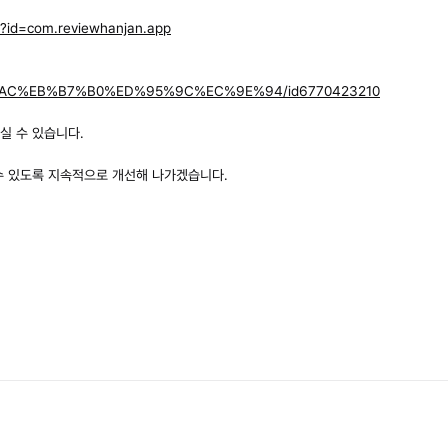
ls?id=com.reviewhanjan.app
B%A6%AC%EB%B7%B0%ED%95%9C%EC%9E%94/id6770423210
실 수 있습니다.
수 있도록 지속적으로 개선해 나가겠습니다.