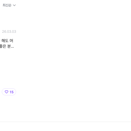
26.03.03
좋은 분위
 남았습니
15