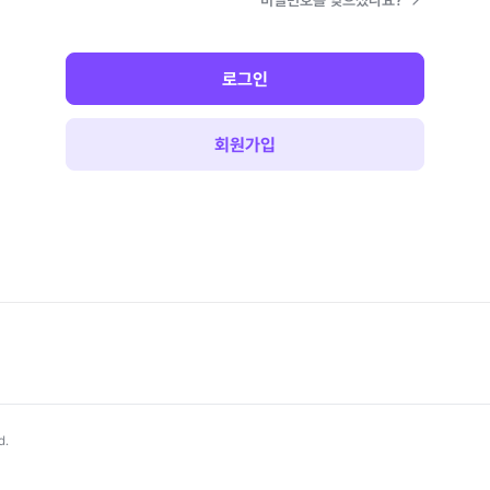
비밀번호를 잊으셨나요?
로그인
회원가입
d.