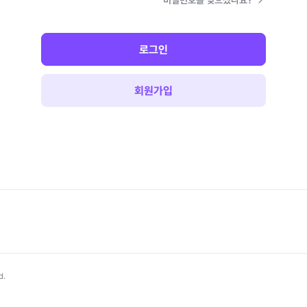
비밀번호를 잊으셨나요?
로그인
회원가입
d.