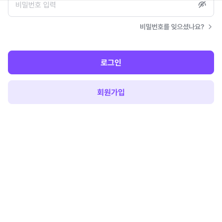
비밀번호를 잊으셨나요?
로그인
회원가입