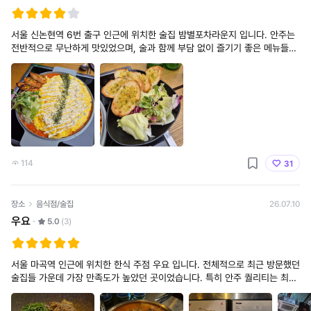
서울 신논현역 6번 출구 인근에 위치한 술집 밤별포차라운지 입니다. 안주는
전반적으로 무난하게 맛있었으며, 술과 함께 부담 없이 즐기기 좋은 메뉴들로
구성되어 있었습니다. 특별히 자극적이거나 화려한 느낌보다는 누구나 편하게
즐기기 좋은 맛이라 가
114
31
장소
음식점/술집
26.07.10
우요
5.0
(3)
서울 마곡역 인근에 위치한 한식 주점 우요 입니다. 전체적으로 최근 방문했던
술집들 가운데 가장 만족도가 높았던 곳이었습니다. 특히 안주 퀄리티는 최근
먹어본 안주들 중에서도 손에 꼽을 정도로 뛰어났으며, 음식 하나하나 완성도
가 높아 첫 메뉴를