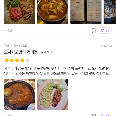
125
33
장소
음식점/술집
26.07.03
오사카고양이 건대점
4.0
(1)
서울 건대입구역 1번 출구 인근에 위치한 이자카야 프랜차이즈 오사카고양이
입니다. 안주는 특별히 인상 깊을 정도로 뛰어난 맛은 아니었지만, 전반적으로
무난하게 술과 함께 즐기기 좋은 메뉴들로 구성되어 있었습니다. 가볍게 한잔
하며 부담 없이 주문하기