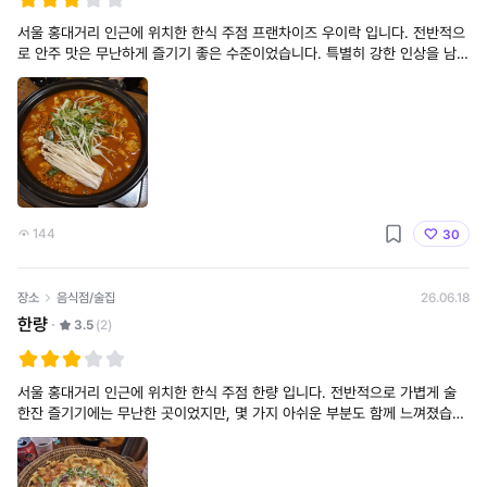
서울 홍대거리 인근에 위치한 한식 주점 프랜차이즈 우이락 입니다. 전반적으
로 안주 맛은 무난하게 즐기기 좋은 수준이었습니다. 특별히 강한 인상을 남기
는 메뉴는 아니었지만, 술과 함께 곁들이기에는 부담 없이 먹기 괜찮은 편이었
습니다. 매장 내
144
30
장소
음식점/술집
26.06.18
한량
3.5
(2)
서울 홍대거리 인근에 위치한 한식 주점 한량 입니다. 전반적으로 가볍게 술
한잔 즐기기에는 무난한 곳이었지만, 몇 가지 아쉬운 부분도 함께 느껴졌습니
다. 매장 내부는 생각보다 규모가 꽤 넓은 편이었으나, 좌석 배치 및 간격이 여
유롭진 않은 느낌이