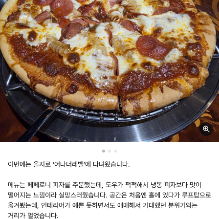
이번에는 을지로 ‘어나더레벨’에 다녀왔습니다.
​메뉴는 페페로니 피자를 주문했는데, 도우가 퍽퍽해서 냉동 피자보다 맛이
떨어지는 느낌이라 실망스러웠습니다. 공간은 처음엔 홀에 있다가 루프탑으로
옮겨봤는데, 인테리어가 예쁜 듯하면서도 애매해서 기대했던 분위기와는
거리가 멀었습니다.