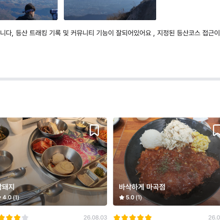
다, 등산 트래킹 기록 및 커뮤니티 기능이 잘되어있어요 , 지정된 등산코스 접근이
삼돼지
바삭하게 마곡점
4.0
(1)
5.0
(1)
26.08.03
26.0