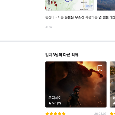
등산다니시는 분들은 무조건 사용하는 앱 램블러입니
67
김치3님의 다른 리뷰
오디세이
5.0
(2)
26.08.07