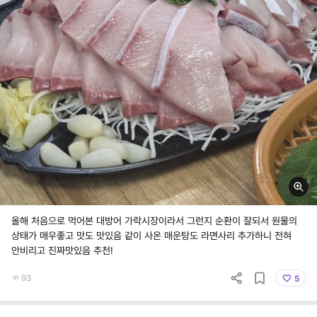
올해 처음으로 먹어본 대방어 가락시장이라서 그런지 순환이 잘되서 원물의
상태가 매우좋고 맛도 맛있음 같이 사온 매운탕도 라면사리 추가하니 전혀
안비리고 진짜맛있음 추천!
93
5