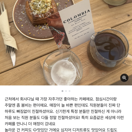
근처에서 회사다닐 때 가장 자주가던 좋아하는 카페에요. 점심시간이랑
주말엔 좀 붐비는 편이에요. 매장이 늘 바쁜 편인데도 직원분들이 진짜 단
하루도 빠짐없이 친절하셨어요. 신기한게 특정 분들만 친절하신 게 아니라
처음 보는 직원 분들도 다들 정말 친절하셨어요! 특히 요즘같은 세상에 이런
카페를 만나니 더 애정이 갔네요
놀라운 건 커피도 🐶맛있단 거에요 심지어 디저트류도 맛있어요 드립도