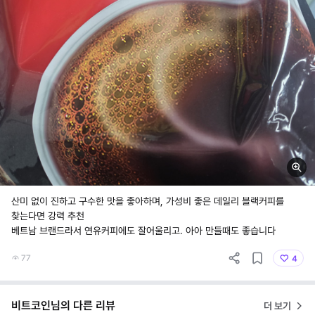
산미 없이 진하고 구수한 맛을 좋아하며, 가성비 좋은 데일리 블랙커피를
찾는다면 강력 추천
베트남 브랜드라서 연유커피에도 잘어울리고. 아아 만들때도 좋습니다
77
4
비트코인님의 다른 리뷰
더 보기