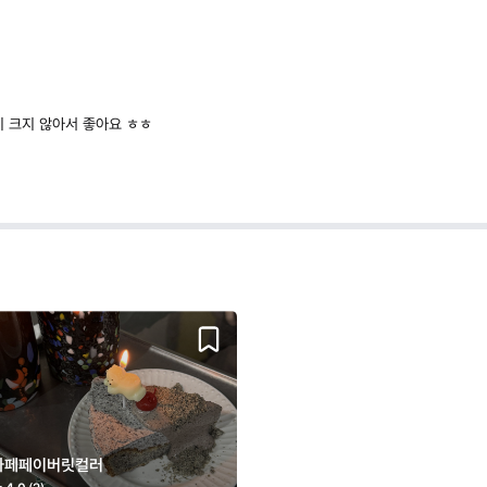
이 크지 않아서 좋아요 ㅎㅎ
카페페이버릿컬러