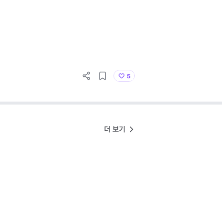
5
더 보기