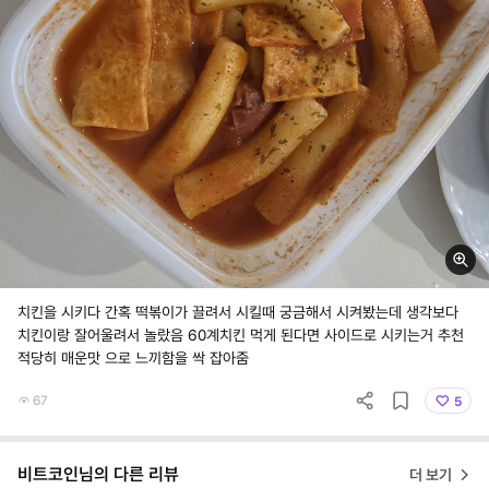
치킨을 시키다 간혹 떡볶이가 끌려서 시킬때 궁금해서 시켜봤는데 생각보다
치킨이랑 잘어울려서 놀랐음 60계치킨 먹게 된다면 사이드로 시키는거 추천
적당히 매운맛 으로 느끼함을 싹 잡아줌
67
5
비트코인님의 다른 리뷰
더 보기