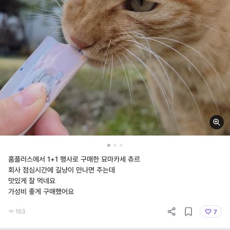
홈플러스에서 1+1 행사로 구매한 묘마카세 츄르
회사 점심시간에 길냥이 만나면 주는데
맛있게 잘 먹네요
가성비 좋게 구매했어요
153
7