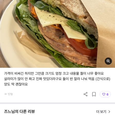
가격이 비싸긴 하지만 그만큼 크기도 엄청 크고 내용물 퀄이 너무 좋아요
살라미가 많이 안 짜고 진짜 맛있더라구요 둘이 반 잘라 나눠 먹음 (간식으로)
양도 딱 괜찮아요
178
6
즈느님의 다른 리뷰
더 보기