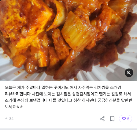
오늘은 제가 주말마다 일하는 곳이기도 해서 자주먹는 김치찜을 소개겸
리뷰하려합니다 사진에 보이는 김치찜은 삼겹김치찜이고 맵기는 칼칼로 해서
조리해 손님께 보낸겁니다 다들 맛있다고 칭찬 하시던데 궁금하신분들 맛한번
보세요ㅎㅎ
84
5