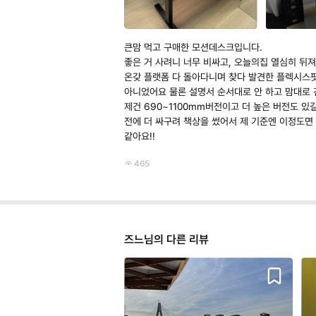
큰맘 먹고 구매한 모션데스크입니다.
좋은 거 사려니 너무 비싸고, 오늘의집 열심히 뒤
온갖 플랫폼 다 돌아다니며 찾다 발견한 플렉시스팟 
아니었어요 물론 설명서 순서대로 안 하고 맘대로 
제건 690~1100mm버전이고 더 높은 버전도 있
전에 더 싸구려 책상을 썼어서 제 기준엔 이정도면
같아요!!
465
즈느님의 다른 리뷰