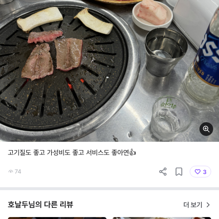
고기질도 좋고 가성비도 좋고 서비스도 좋아연👍
74
3
호날두님의 다른 리뷰
더 보기