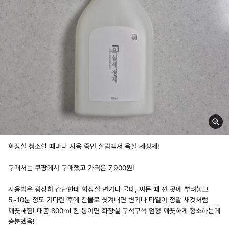
화장실 청소할 때마다 사용 중인 살림백서 욕실 세정제!
구매처는 쿠팡에서 구매했고 가격은 7,900원!
사용법은 굉장히 간단한데 화장실 변기나 물때, 찌든 때 낀 곳에 뿌려놓고
5~10분 정도 기다린 후에 찬물로 씻겨내면 변기나 타일이 정말 새것처럼
깨끗해짐! 대충 800ml 한 통이면 화장실 구석구석 엄청 깨끗하게 청소하는데
충분했음!