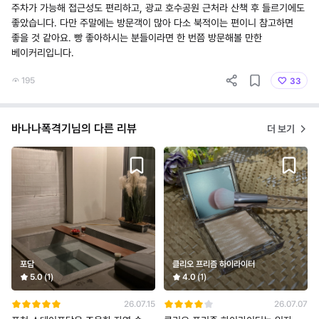
주차가 가능해 접근성도 편리하고, 광교 호수공원 근처라 산책 후 들르기에도
좋았습니다. 다만 주말에는 방문객이 많아 다소 북적이는 편이니 참고하면
좋을 것 같아요. 빵 좋아하시는 분들이라면 한 번쯤 방문해볼 만한
베이커리입니다.
195
33
바나나폭격기님의 다른 리뷰
더 보기
포담
클리오 프리즘 하이라이터
5.0
(1)
4.0
(1)
26.07.15
26.07.07