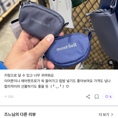
키링으로 달 수 있고 너무 귀여워요
이어폰이나 에어팟프로가 쏙 들어가고 립밤 넣기도 좋아보여요 가격도 넘나
합리적이라 선물하기도 좋을 듯（╹◡╹）♡
200
5
즈느님의 다른 리뷰
더 보기