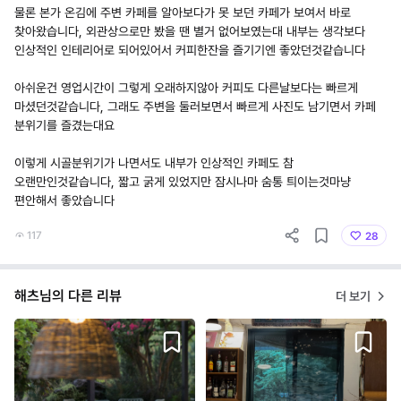
물론 본가 온김에 주변 카페를 알아보다가 못 보던 카페가 보여서 바로
찾아왔습니다, 외관상으로만 봤을 땐 별거 없어보였는대 내부는 생각보다
인상적인 인테리어로 되어있어서 커피한잔을 즐기기엔 좋았던것같습니다
아쉬운건 영업시간이 그렇게 오래하지않아 커피도 다른날보다는 빠르게
마셨던것같습니다, 그래도 주변을 둘러보면서 빠르게 사진도 남기면서 카페
분위기를 즐겼는대요
이렇게 시골분위기가 나면서도 내부가 인상적인 카페도 참
오랜만인것같습니다, 짧고 굵게 있었지만 잠시나마 숨통 틔이는것마냥
편안해서 좋았습니다
117
28
해츠님의 다른 리뷰
더 보기