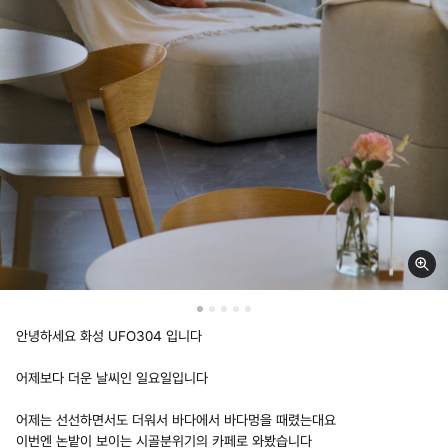
안녕하세요 화성 UFO304 입니다
어제보다 더운 날씨인 일요일입니다
어제는 선선하면서도 더워서 바다에서 바다멍을 때렸는대요
이번엔 논밭이 보이는 시골분위기의 카페로 와봤습니다