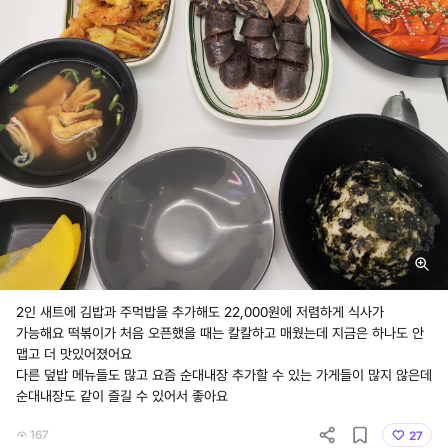
2인 새트에 김밥과 주먹밥을 추가해도 22,000원에 저렴하게 식사가
가능해요 떡볶이가 처음 오픈했을 때는 칼칼하고 매웠는데 지금은 하나도 안
맵고 더 맛있어졌어요
다른 덮밥 메뉴들도 많고 요즘 순대내장 추가할 수 있는 가게들이 많지 않은데
순대내장도 같이 즐길 수 있어서 좋아요
167
27