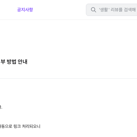
티
공지사항
생활
첨부 방법 안내
.
자동으로 링크 처리되오니